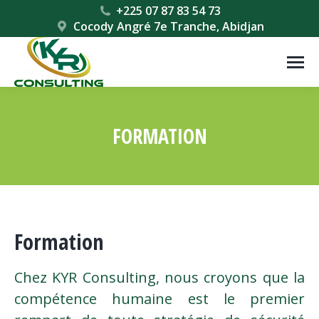
+225 07 87 83 54 73
Cocody Angré 7e Tranche, Abidjan
FORMATION
Vous êtes ici :
Formation
Chez KYR Consulting, nous croyons que la
compétence humaine est le premier